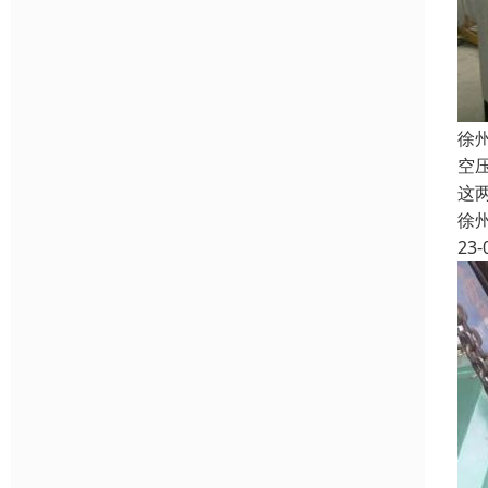
徐
空
这
徐
23-