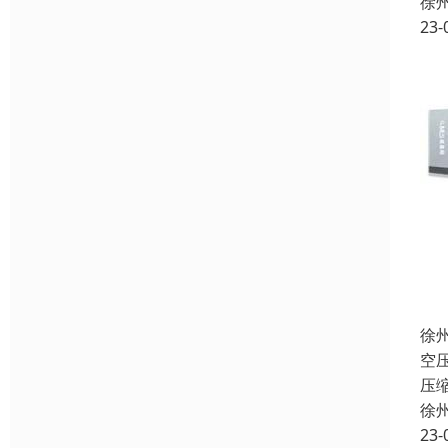
徐
23-
徐
空
压
徐
23-