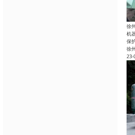
徐
机
保
徐
23-