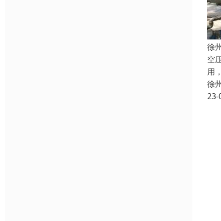
徐
空
用
徐
23-