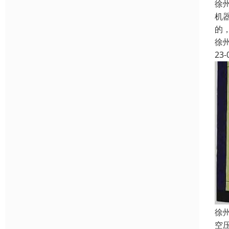
徐
机
的
徐
23-
徐
空