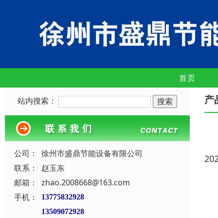
首页
产
站内搜索：
公司：
徐州市盛鼎节能设备有限公司
20
联系：
赵玉东
邮箱：
zhao.2008668@163.com
手机：
13775832928
13509072928