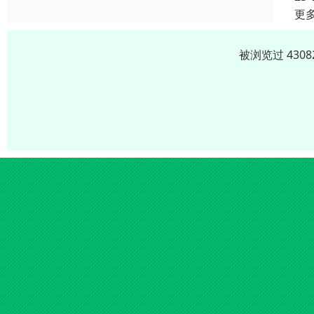
更
被浏览过 430