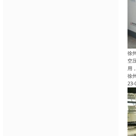
徐
空
用
徐
23-