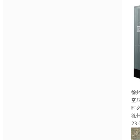
徐
空
时
徐
23-