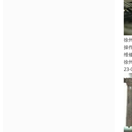
徐
操
维
徐
23-