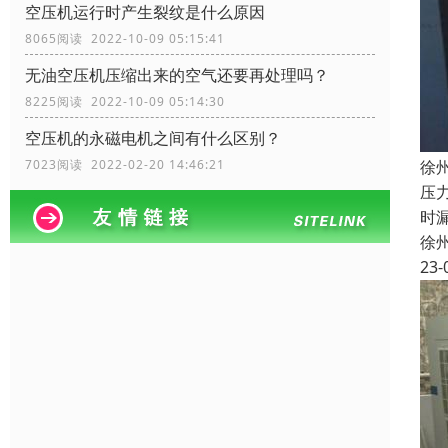
空压机运行时产生裂纹是什么原因
8065阅读 2022-10-09 05:15:41
无油空压机压缩出来的空气还要再处理吗？
8225阅读 2022-10-09 05:14:30
空压机的永磁电机之间有什么区别？
徐
7023阅读 2022-02-20 14:46:21
压
时
徐
23-