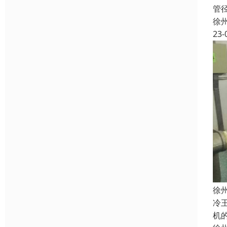
管
徐
23-
徐
冷
机