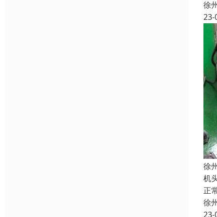
徐
23-
徐
机
正
徐
23-