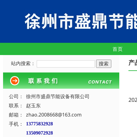
首页
产
站内搜索：
公司：
徐州市盛鼎节能设备有限公司
20
联系：
赵玉东
邮箱：
zhao.2008668@163.com
手机：
13775832928
13509072928