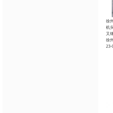
徐
机
又
徐
23-