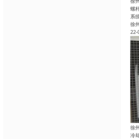
徐
螺
系
徐
22-
徐
冷