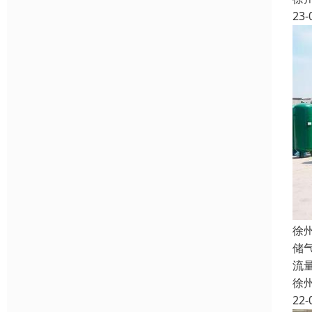
23-
徐
储
流
徐
22-