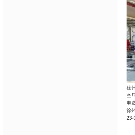
徐
空
电
徐
23-