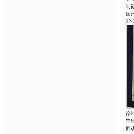
制
徐
22-
徐
空
振