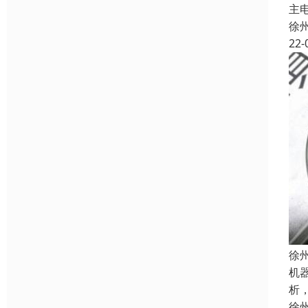
主
徐
22-
徐
机
析
徐