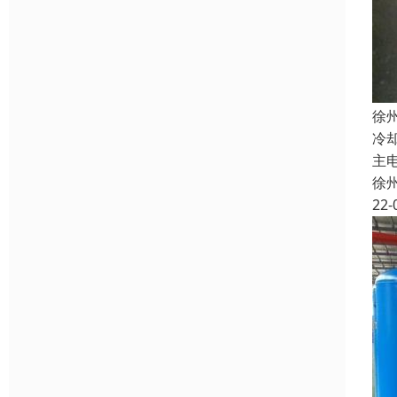
徐
冷
主
徐
22-