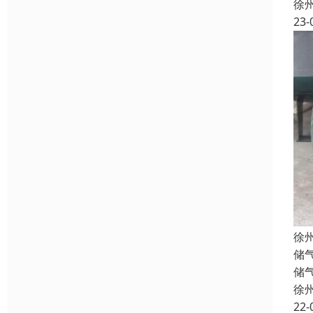
徐
23-
徐
储
储
徐
22-