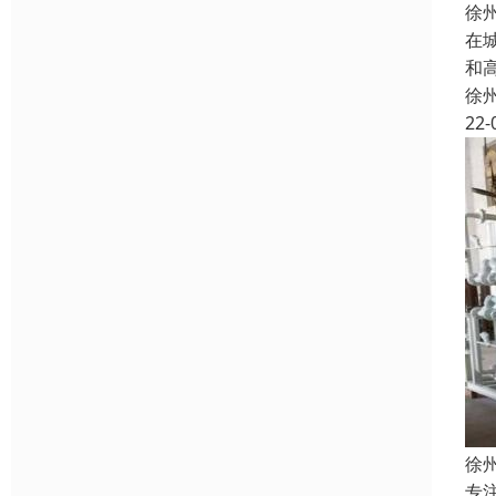
徐
在
和
徐
22-
徐
专