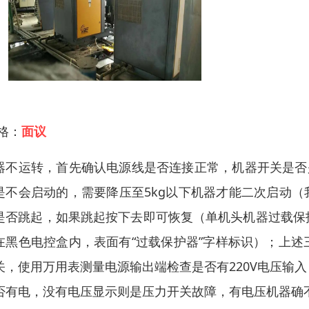
 格：
面议
器不运转，首先确认电源线是否连接正常，机器开关是否
是不会启动的，需要降压至5kg以下机器才能二次启动（我
是否跳起，如果跳起按下去即可恢复（单机头机器过载保
在黑色电控盒内，表面有“过载保护器”字样标识）；上
关，使用万用表测量电源输出端检查是否有220V电压输
否有电，没有电压显示则是压力开关故障，有电压机器确