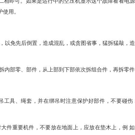
二相即可。如果是运行中的空压机显示这个故障看看电源
护使用。
序，以免先后倒置，造成混乱，或贪图省事，猛拆猛敲，
后拆内部零、部件，从上部到下部依次拆组合件，再拆零件
吊工具、绳套，并在绑吊时注意保护好部件，不要碰伤 
对大件重要机件，不要放在地面上，应放在垫木上，例 