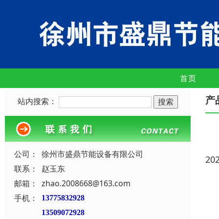
首页
产
站内搜索：
公司：
徐州市盛鼎节能设备有限公司
20
联系：
赵玉东
邮箱：
zhao.2008668@163.com
手机：
13775832928
13509072928