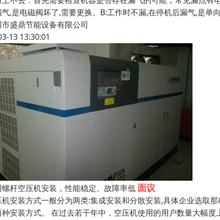
力上不去：首先需要检查机器是否存在漏气的可能，常见漏点有电
漏气,是电磁阀坏了,需要更换。B:工作时不漏,在停机后漏气,是
州市盛鼎节能设备有限公司
03-13 13:30:01
面议
州螺杆空压机安装，性能稳定、故障率低
压机安装方式一般分为两类:集成安装和分散安装,具体企业选取
两种安装方式。 在过去若干年中，空压机使用的用户数量大幅度