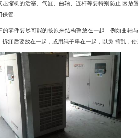
气压缩机的活塞、气缸、曲轴、连杆等要特别防止 因放
门保管.
下的零件要尽可能的按原来结构整放在一起。例如曲轴与
，拆卸后要放在一起，或用绳子串在一起，以免 搞乱，