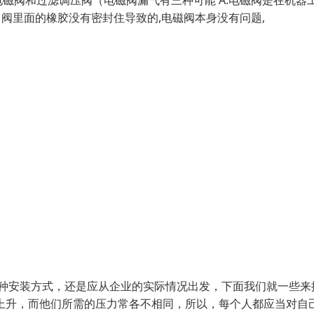
磁阀和过滤调压阀（电磁阀漏气有三种可能 A:电磁阀是在机器
单向阀里面的橡胶没有密封住导致的,电磁阀本身没有问题,
那种安装方式，还是应从企业的实际情况出发，下面我们就一些来
上升，而他们所需的压力常各不相同，所以，每个人都应当对自