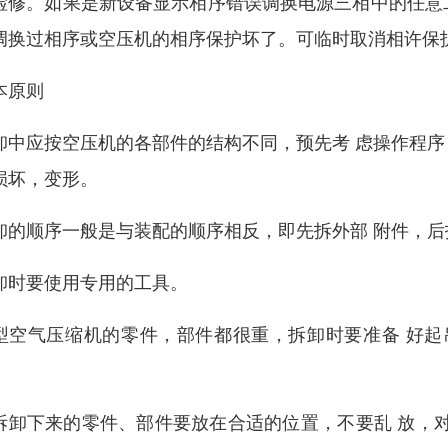
检修。如果是新设备显示相序错误调换电源三相中的任意
调换过相序或空压机的相序保护坏了。可临时取消相许保
本原则
卸中应按空压机的各部件的结构不同，预先考 虑操作程
损坏，变形。
卸的顺序一般是与装配的顺序相反，即先拆外部 附件，
卸时要使用专用的工具。
型空气压缩机的零件，部件都很重，拆卸时要准备 好起
。
拆卸下来的零件、部件要放在合适的位置，不要乱 放，