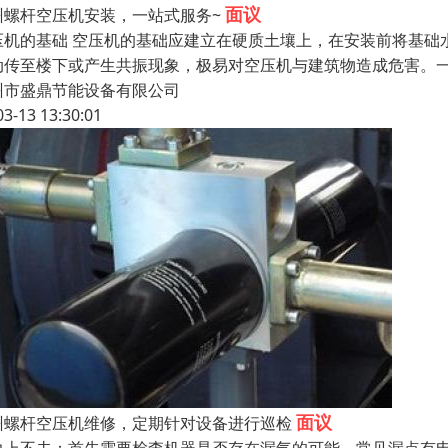
面议
州螺杆空压机安装，一站式服务~
压机的基础 空压机的基础应建立在硬质土壤上，在安装前将基础
动传至楼下或产生共振现象，极易对空压机与建筑物造成危害。一般螺
州市盛鼎节能设备有限公司
03-13 13:30:01
面议
州螺杆空压机维修，定期针对设备进行巡检