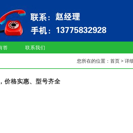
有答
联系我们
您所在的位置：
首页
> 详
，价格实惠、型号齐全