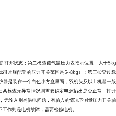
是打开状态；第二检查储气罐压力表指示位置，大于5k
司常规配置的压力开关范围是5--8kg）；第三检查过
护器是装在一个白色小方盒里面，双机头及以上机器一般
述三条检查无异常情况则需要确定电源输出是否正常，打
入，无输入则是供电问题，有输入的情况下测量压力开关
不工作则是电机故障，需要检修电机。