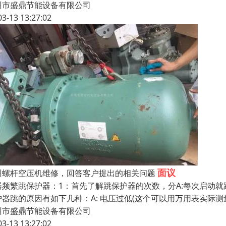
州市盛鼎节能设备有限公司
03-13 13:27:02
面议
州螺杆空压机维修，回答客户提出的相关问题
器频繁跳保护器：1：首先了解跳保护器的次数，分A:每次启动就跳,
护器跳的原因有如下几种：A: 电压过低(这个可以用万用表实际
州市盛鼎节能设备有限公司
03-13 13:27:02