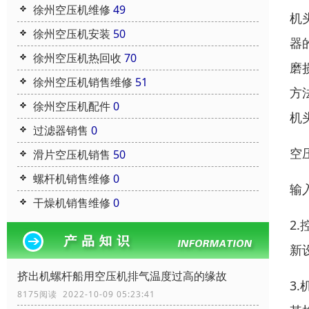
徐州空压机维修
49
机
徐州空压机安装
50
器
徐州空压机热回收
70
磨
徐州空压机销售维修
51
方
徐州空压机配件
0
机
过滤器销售
0
空
滑片空压机销售
50
螺杆机销售维修
0
输
干燥机销售维修
0
2
新
挤出机螺杆船用空压机排气温度过高的缘故
3
8175阅读 2022-10-09 05:23:41