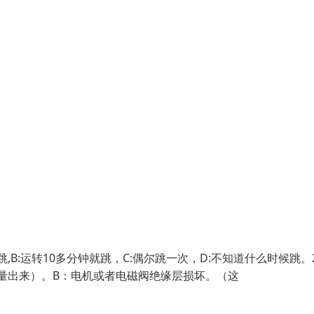
B:运转10多分钟就跳，C:偶尔跳一次，D:不知道什么时候跳。
测量出来）。B：电机或者电磁阀绝缘层损坏。（这