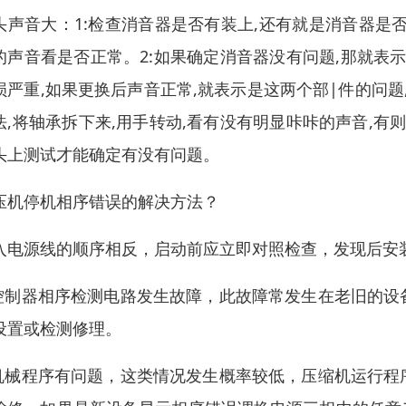
头声音大：1:检查消音器是否有装上,还有就是消音器是
的声音看是否正常。2:如果确定消音器没有问题,那就表示
损严重,如果更换后声音正常,就表示是这两个部|件的问题
法,将轴承拆下来,用手转动,看有没有明显咔咔的声音,有
头上测试才能确定有没有问题。
压机停机相序错误的解决方法？
入电源线的顺序相反，启动前应立即对照检查，发现后安
.控制器相序检测电路发生故障，此故障常发生在老旧的
设置或检测修理。
.机械程序有问题，这类情况发生概率较低，压缩机运行